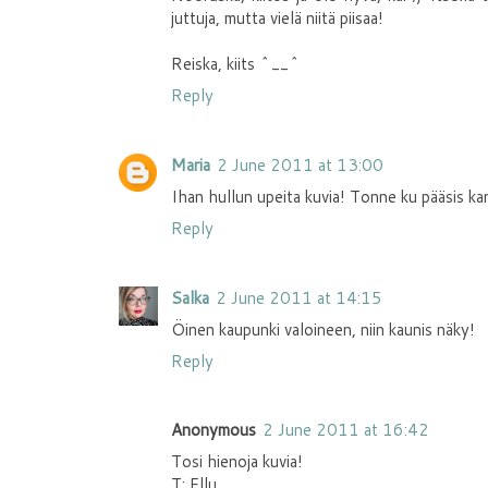
juttuja, mutta vielä niitä piisaa!
Reiska, kiits ^__^
Reply
Maria
2 June 2011 at 13:00
Ihan hullun upeita kuvia! Tonne ku pääsis ka
Reply
Salka
2 June 2011 at 14:15
Öinen kaupunki valoineen, niin kaunis näky!
Reply
Anonymous
2 June 2011 at 16:42
Tosi hienoja kuvia!
T: Ellu