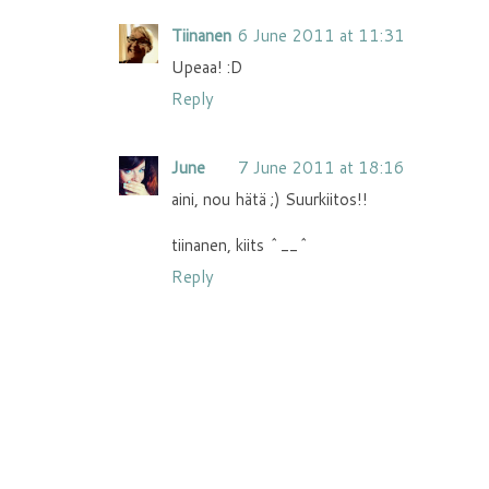
Tiinanen
6 June 2011 at 11:31
Upeaa! :D
Reply
June
7 June 2011 at 18:16
aini, nou hätä ;) Suurkiitos!!
tiinanen, kiits ^__^
Reply