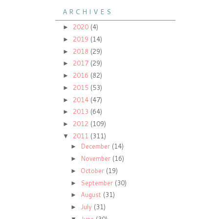
A R C H I V E S
2020
(4)
►
2019
(14)
►
2018
(29)
►
2017
(29)
►
2016
(82)
►
2015
(53)
►
2014
(47)
►
2013
(64)
►
2012
(109)
►
2011
(311)
▼
December
(14)
►
November
(16)
►
October
(19)
►
September
(30)
►
August
(31)
►
July
(31)
►
June
(30)