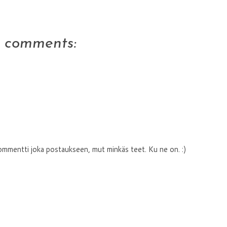
5 comments:
ommentti joka postaukseen, mut minkäs teet. Ku ne on. :)