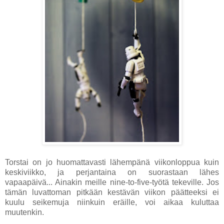
Torstai on jo huomattavasti lähempänä viikonloppua kuin
keskiviikko, ja perjantaina on suorastaan lähes
vapaapäivä... Ainakin meille nine-to-five-työtä tekeville. Jos
tämän luvattoman pitkään kestävän viikon päätteeksi ei
kuulu seikemuja niinkuin eräille, voi aikaa kuluttaa
muutenkin.