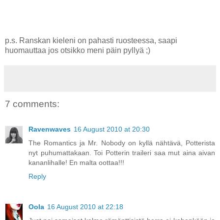
p.s. Ranskan kieleni on pahasti ruosteessa, saapi
huomauttaa jos otsikko meni päin pyllyä ;)
7 comments:
Ravenwaves
16 August 2010 at 20:30
The Romantics ja Mr. Nobody on kyllä nähtävä, Potterista
nyt puhumattakaan. Toi Potterin traileri saa mut aina aivan
kananlihalle! En malta oottaa!!!
Reply
Oola
16 August 2010 at 22:18