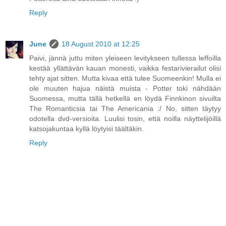
Reply
June
18 August 2010 at 12:25
Paivi, jännä juttu miten yleiseen levitykseen tullessa leffoilla
kestää yllättävän kauan monesti, vaikka festarivierailut olisi
tehty ajat sitten. Mutta kivaa että tulee Suomeenkin! Mulla ei
ole muuten hajua näistä muista - Potter toki nähdään
Suomessa, mutta tällä hetkellä en löydä Finnkinon sivuilta
The Romanticsia tai The Americania :/ No, sitten täytyy
odotella dvd-versioita. Luulisi tosin, että noilla näyttelijöillä
katsojakuntaa kyllä löytyisi täältäkin.
Reply