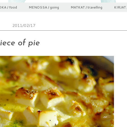
KA / food
MENOSSA / going
MATKAT / travelling
KIRJAT 
2011/02/17
iece of pie