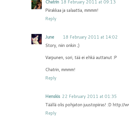
Chatrin
18 February 2011 at 09:13
Piirakkaa ja salaattia, mmmm!
Reply
June
18 February 2011 at 14:02
Story, niin onkin ;)
Varpunen, sori, tää ei ehkä auttanut :P
Chatrin, mmmm!
Reply
Henskis
22 February 2011 at 01:35
Täällä olis pohjaton juustopiiras! :D http:
Reply