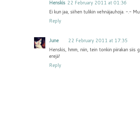
Henskis
22 February 2011 at 01:36
Ei kun jaa, siihen tulikin vehnäjauhoja. -.- 
Reply
June
22 February 2011 at 17:35
Henskis, hmm, niin, tein tonkin piirakan siis g
erejä!
Reply