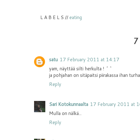
L A B E L S //
eating
7
satu
17 February 2011 at 14:17
yam, näyttää silti herkulta ! ^^
ja pohjahan on sitäpaitsi piirakassa ihan turha
Reply
Sari Kotokunnaalta
17 February 2011 at 
Mulla on nälkä...
Reply