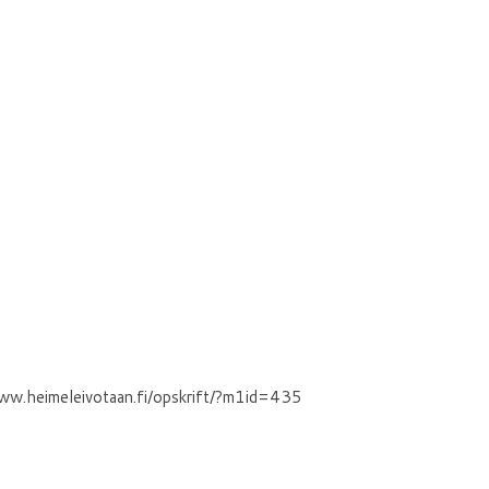
//www.heimeleivotaan.fi/opskrift/?m1id=435