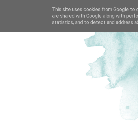
This site uses cookies from Google to de
are shared with Google along with perfo
statistics, and to detect and address a