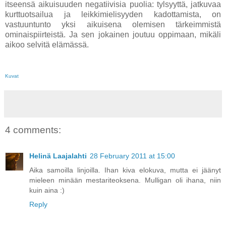
itseensä aikuisuuden negatiivisia puolia: tylsyyttä, jatkuvaa
kurttuotsailua ja leikkimielisyyden kadottamista, on
vastuuntunto yksi aikuisena olemisen tärkeimmistä
ominaispiirteistä. Ja sen jokainen joutuu oppimaan, mikäli
aikoo selvitä elämässä.
Kuvat
4 comments:
Helinä Laajalahti
28 February 2011 at 15:00
Aika samoilla linjoilla. Ihan kiva elokuva, mutta ei jäänyt
mieleen minään mestariteoksena. Mulligan oli ihana, niin
kuin aina :)
Reply