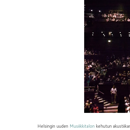
Helsingin uuden
Musiikkitalon
kehutun akustiikan