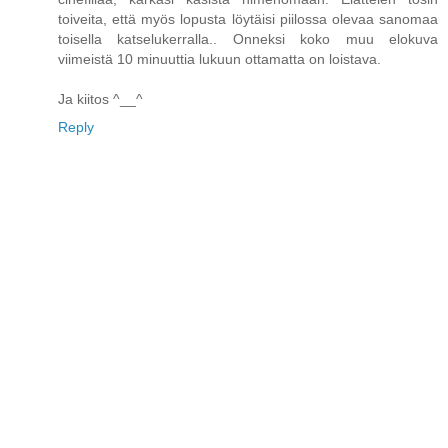
toiveita, että myös lopusta löytäisi piilossa olevaa sanomaa
toisella katselukerralla.. Onneksi koko muu elokuva
viimeistä 10 minuuttia lukuun ottamatta on loistava.
Ja kiitos ^__^
Reply