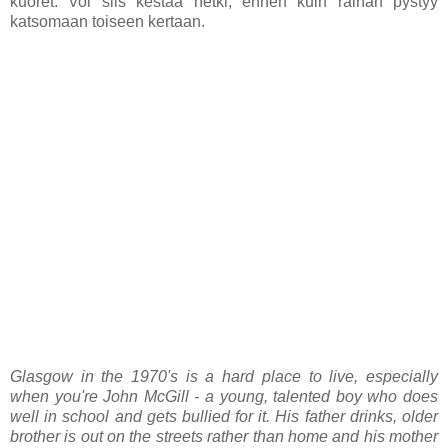
kuoret. Voi siis kestää hetki, ennen kuin rainan pystyy
katsomaan toiseen kertaan.
Glasgow in the 1970's is a hard place to live, especially
when you're John McGill - a young, talented boy who does
well in school and gets bullied for it. His father drinks, older
brother is out on the streets rather than home and his mother