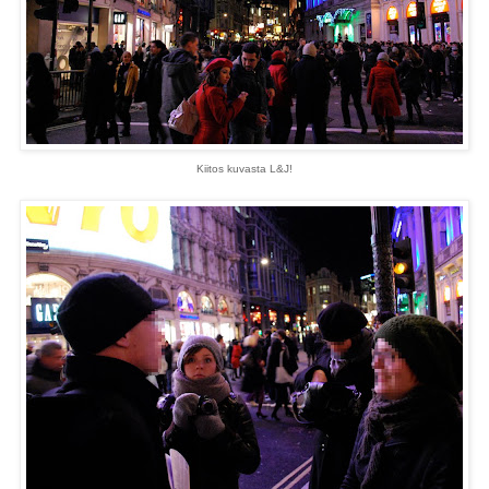
Kiitos kuvasta L&J!