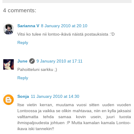
4 comments:
Sarianna V
8 January 2010 at 20:10
Vitsi ko tulee nii lontoo-ikävä näistä postauksista :'D
Reply
June
9 January 2010 at 17:11
Pahoitteluni sarkku ;)
Reply
Sonja
11 January 2010 at 14:30
Itse vietin kerran, muutama vuosi sitten uuden vuoden
Lontoossa ja vaikka se olikin mahtavaa, niin en kylla jaksaisi
valttamatta tehda samaa kovin usein, juuri tuosta
ihmispaljoudesta johtuen :P Mutta kamalan kamala Lontoo-
ikava iski tannekin!!