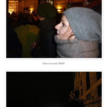
Kiitos kuvasta M&M!