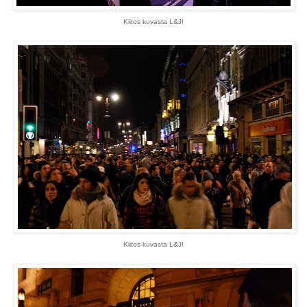
Kiitos kuvasta L&J!
Kiitos kuvasta L&J!