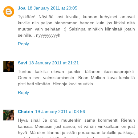
Joa
18 January 2011 at 20:05
Tykkään! Näyttää tosi kivalta, kunnon kehykset antavat
kuville niin paljon hienomman hengen kuin jos lätkisi niitä
muuten vain seinään. :) Saisinpa minäkin kiinnittää jotain
seinille... nyyyyyyyyyh!
Reply
Suvi
18 January 2011 at 21:21
Tuntuu kaikilla olevan juurikin tällanen ikuisuusprojekti.
Onnea sen valmistumisesta. Brian Molkon kuva keskellä
pisti heti silmään. Hienoja kuvi muutkin.
Reply
Chatrin
19 January 2011 at 08:56
Hyvä sinä! Ja oho, muutenkin sama kommentti Riehun
kanssa. Meinasin just sanoa, et vähän vinksallaan on just
hyvä. Mä olen tilannut jo iskän poraamaan tauluille paikkoja,