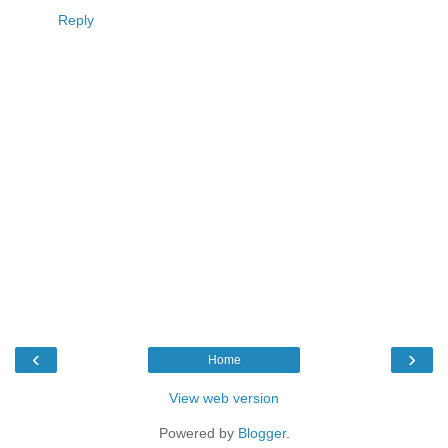
Reply
‹
›
Home
View web version
Powered by
Blogger
.