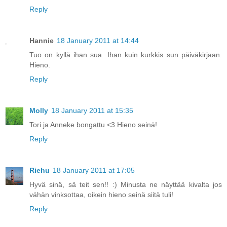
Reply
Hannie
18 January 2011 at 14:44
Tuo on kyllä ihan sua. Ihan kuin kurkkis sun päiväkirjaan.
Hieno.
Reply
Molly
18 January 2011 at 15:35
Tori ja Anneke bongattu <3 Hieno seinä!
Reply
Riehu
18 January 2011 at 17:05
Hyvä sinä, sä teit sen!! :) Minusta ne näyttää kivalta jos
vähän vinksottaa, oikein hieno seinä siitä tuli!
Reply