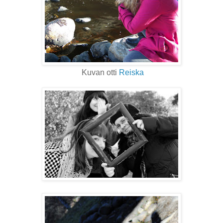
Kuvan otti
Reiska