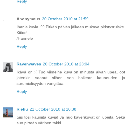
Reply
Anonymous
20 October 2010 at 21:59
Ihania kuvia. ^^ Pitkän päivän jälkeen mukava piristysruiske.
Kiitos!
/Hannele
Reply
Ravenwaves
20 October 2010 at 23:04
Ikävä on :( Tuo viimeine kuva on minusta aivan upea, oot
jotenkin saanut siihen sen haikean kauneuden ja
surumielisyyden vangittua.
Reply
Riehu
21 October 2010 at 10:38
Siis tosi kauniita kuvia! Ja nuo kaverikuvat on upeita. Sekä
sun pirteän värinen takki.