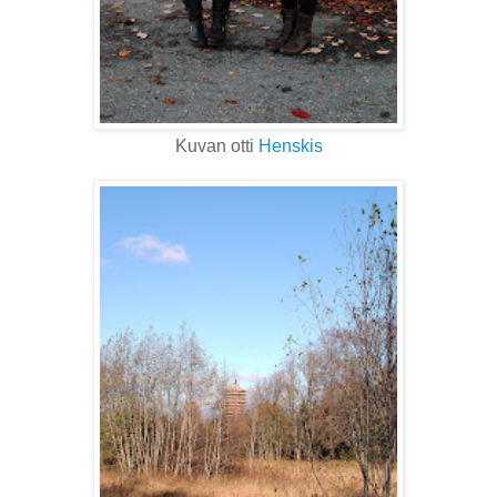
Kuvan otti
Henskis