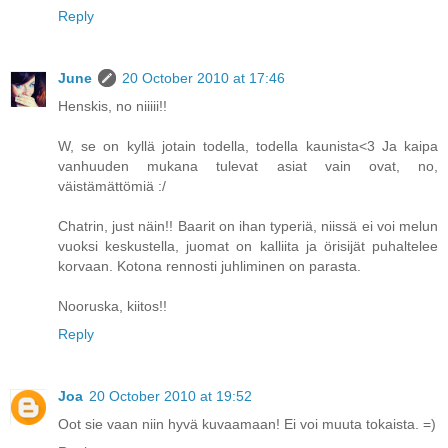
Reply
June
20 October 2010 at 17:46
Henskis, no niiiii!!
W, se on kyllä jotain todella, todella kaunista<3 Ja kaipa
vanhuuden mukana tulevat asiat vain ovat, no,
väistämättömiä :/
Chatrin, just näin!! Baarit on ihan typeriä, niissä ei voi melun
vuoksi keskustella, juomat on kalliita ja örisijät puhaltelee
korvaan. Kotona rennosti juhliminen on parasta.
Nooruska, kiitos!!
Reply
Joa
20 October 2010 at 19:52
Oot sie vaan niin hyvä kuvaamaan! Ei voi muuta tokaista. =)