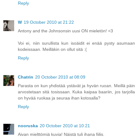
Reply
W
19 October 2010 at 21:22
Antony and the Johnsonsin uusi ON mieletön! <3
Voi ei, niin surullista kun isoäidit ei enää pysty asumaan
kodeissaan. Meilläkin on ollut sitä :(
Reply
Chatrin
20 October 2010 at 08:09
Parasta on kun yhdistää ystävät ja hyvän ruoan. Meillä päin
arvostetaan sitä tosissaan. Kuka kaipaa baariin, jos tarjolla
on hyvää ruokaa ja seuraa ihan kotosalla?
Reply
nooruska
20 October 2010 at 10:21
Aivan mielttömiä kuvia! Näistä tuli ihana fiilis.