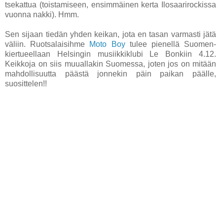
tsekattua (toistamiseen, ensimmäinen kerta Ilosaarirockissa
vuonna nakki). Hmm.
Sen sijaan tiedän yhden keikan, jota en tasan varmasti jätä
väliin. Ruotsalaisihme
Moto Boy
tulee pienellä Suomen-
kiertueellaan Helsingin musiikkiklubi Le Bonkiin 4.12.
Keikkoja on siis muuallakin Suomessa, joten jos on mitään
mahdollisuutta päästä jonnekin päin paikan päälle,
suosittelen!!