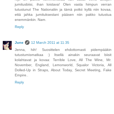
jumitusbiisi, ihan loistava! Olen vasta himpun verran
tutustunut The Nationaliin ja tämä potkii kyllä niin kovaa,
että jahka jumituksestani pääsen niin pakko tutustua
enemmänkin. Nam.
Reply
June
12 March 2011 at 11:35
Jenna, hih! Suosittelen ehdottomasti pidempääkin
tutustumismatkaa :) Itsellä ainakin seuraavat biisit
kolahtavat ja kovaa: Terrible Love, All The Wine, Mr.
November, England, Lemonworld, Squalor Victoria, All
Dolled-Up in Straps, About Today, Secret Meeting, Fake
Empire..
Reply